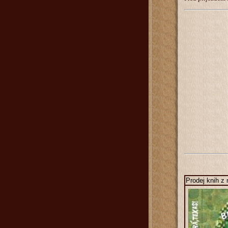
Prodej knih z