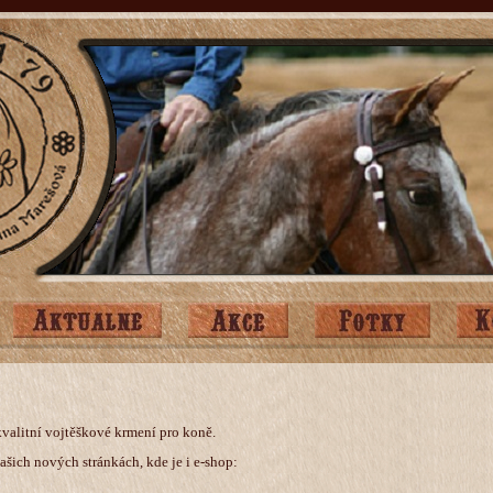
valitní vojtěškové krmení pro koně.
našich nových stránkách, kde je i e-shop: