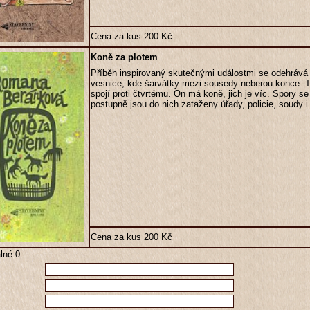
Cena za kus 200 Kč
Koně za plotem
Příběh inspirovaný skutečnými událostmi se odehrává 
vesnice, kde šarvátky mezi sousedy neberou konce. T
spojí proti čtvrtému. On má koně, jich je víc. Spory se
postupně jsou do nich zataženy úřady, policie, soudy i 
Cena za kus 200 Kč
lné 0