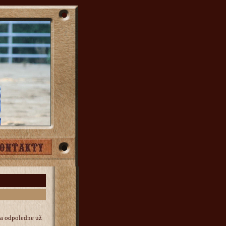
u a odpoledne už